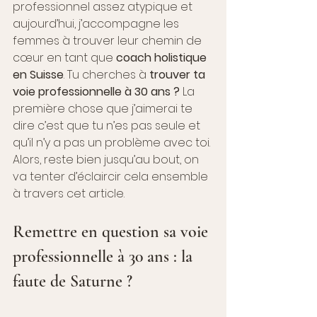
professionnel assez atypique et 
aujourd’hui, j’accompagne les 
femmes à trouver leur chemin de 
cœur en tant que 
coach holistique 
en Suisse
. Tu cherches à 
trouver ta 
voie professionnelle à 30 ans ?
 La 
première chose que j’aimerai te 
dire c’est que tu n’es pas seule et 
qu’il n’y a pas un problème avec toi. 
Alors, reste bien jusqu’au bout, on 
va tenter d’éclaircir cela ensemble 
à travers cet article. 
Remettre en question sa voie 
professionnelle à 30 ans : la 
faute de Saturne ?