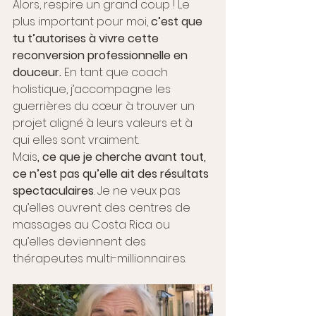
Alors, respire un grand coup ! Le 
plus important pour moi, 
c’est que 
tu t’autorises à vivre cette 
reconversion professionnelle en 
douceur. 
En tant que coach 
holistique, j’accompagne les 
guerrières du cœur à trouver un 
projet aligné à leurs valeurs et à 
qui elles sont vraiment. 
Mais
, ce que je cherche avant tout, 
ce n’est pas qu’elle ait des résultats 
spectaculaires
. Je ne veux pas 
qu’elles ouvrent des centres de 
massages au Costa Rica ou 
qu’elles deviennent des 
thérapeutes multi-millionnaires. 