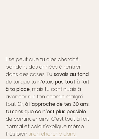
Il se peut que tu aies cherché 
pendant des années à rentrer 
dans des cases. 
Tu savais au fond 
de toi que tu n’étais pas tout à fait 
à ta place, 
mais tu continuais à 
avancer sur ton chemin malgré 
tout. Or, 
à l’approche de tes 30 ans, 
tu sens que ce n’est plus possible 
de continuer ainsi. C’est tout à fait 
normal et cela s’explique même 
très bien 
si on cherche dans 