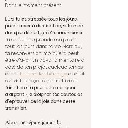
Dans le moment présent.
Et
, si tu es stressée tous les jours 
pour arriver à destination, si tu n’en 
dors plus la nuit, ça n’a aucun sens. 
Tu es libre de prendre du plaisir 
tous les jours dans ta vie. Alors oui, 
ta reconversion impliquera peut 
être d’avoir un travail alimentaire à 
côté de ton projet quelque temps, 
ou de 
toucher le chômage
 et c’est 
ok. Tant que ça te permettra de 
faire taire ta peur « de manquer 
d’argent », d’éloigner tes doutes et 
d’éprouver de la joie dans cette 
transition.
Alors, ne sépare jamais la 