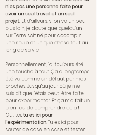
n’es pas une personne faite pour 
avoir un seul travail et un seul 
projet.
 Et d’ailleurs, si on va un peu 
plus loin, je doute que quelqu’un 
sur Terre soit né pour accomplir 
une seule et unique chose tout au 
long de sa vie.
Personnellement, j’ai toujours été 
une touche à tout. Ça a longtemps 
été vu comme un défaut par mes 
proches. Jusqu’au jour où je me 
suis dit que j’étais peut-être faite 
pour expérimenter. Et ça m’a fait un 
bien fou de comprendre cela !
Oui, toi, 
tu es ici pour 
l’expérimentation
. Tu es ici pour 
sauter de case en case et tester 