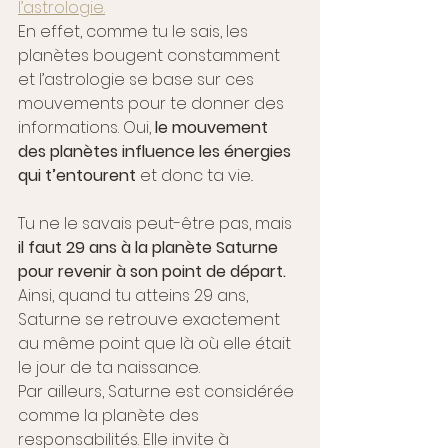
l’astrologie.
En effet, comme tu le sais, les 
planètes bougent constamment 
et l’astrologie se base sur ces 
mouvements pour te donner des 
informations. Oui, 
le mouvement 
des planètes influence les énergies 
qui t’entourent
 et donc ta vie..
Tu ne le savais peut-être pas, mais 
il faut 29 ans à la planète Saturne 
pour revenir à son point de départ. 
Ainsi, quand tu atteins 29 ans, 
Saturne se retrouve exactement 
au même point que là où elle était 
le jour de ta naissance. 
Par ailleurs, Saturne est considérée 
comme la planète des 
responsabilités. Elle invite à 