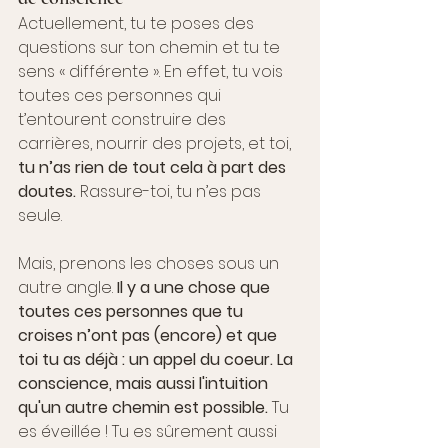
Actuellement, tu te poses des 
questions sur ton chemin et tu te 
sens « différente ». En effet, tu vois 
toutes ces personnes qui 
t’entourent construire des 
carrières, nourrir des projets, et toi, 
tu n’as rien de tout cela à part des 
doutes.
 Rassure-toi, tu n’es pas 
seule. 
Mais, prenons les choses sous un 
autre angle. 
Il y a une chose que 
toutes ces personnes que tu 
croises n’ont pas (encore) et que 
toi tu as déjà : un appel du coeur. La 
conscience, mais aussi l'intuition 
qu'un autre chemin est possible. 
Tu 
es éveillée ! Tu es sûrement aussi 