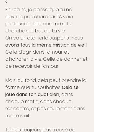
? 
En réalité, je pense que tu ne 
devrais pas chercher TA voie 
professionnelle comme si tu 
cherchais LE but de ta vie. 
On va arrêter ici le suspens : 
nous 
avons tous la même mission de vie ! 
Celle d’agir dans l’amour et 
d’honorer la vie. Celle de donner et 
de recevoir de l’amour. 
Mais, au fond, cela peut prendre la 
forme que tu souhaites. 
Cela se 
joue dans ton quotidien, 
dans 
chaque matin, dans chaque 
rencontre, et pas seulement dans 
ton travail.
Tu n'as toujours pas trouvé de 