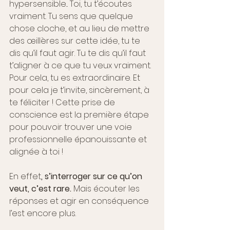
hypersensible... Toi, tu t’écoutes 
vraiment. Tu sens que quelque 
chose cloche, et au lieu
 de mettre 
des œillères sur cette idée, tu te 
dis qu’il faut agir. Tu te dis qu’il faut 
t’aligner à ce que tu veux vraiment. 
Pour cela, tu es extraordinaire. Et 
pour cela je t’invite, sincèrement, à 
te féliciter ! Cette prise de 
conscience est la première étape 
pour pouvoir trouver une voie 
professionnelle épanouissante et 
alignée à toi !
En effet
, s’interroger sur ce qu’on 
veut, c’est rare.
 Mais écouter les 
réponses et agir en conséquence 
l’est encore plus. 