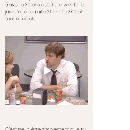
travail à 30 ans que tu te vois faire 
jusqu’à ta retraite ? Et alors ? C’est 
tout à fait ok.
C’est peut-être simplement que 
tu 