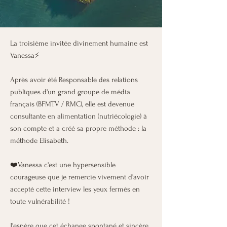
La troisième invitée divinement humaine est
Vanessa⚡
Après avoir été Responsable des relations
publiques d'un grand groupe de média
français (BFMTV / RMC), elle est devenue
consultante en alimentation (nutriécologie) à
son compte et a créé sa propre méthode : la
méthode Elisabeth.
❤️Vanessa c'est une hypersensible
courageuse que je remercie vivement d'avoir
accepté cette interview les yeux fermés en
toute vulnérabilité !
J'espère que cet échange spontané et sincère