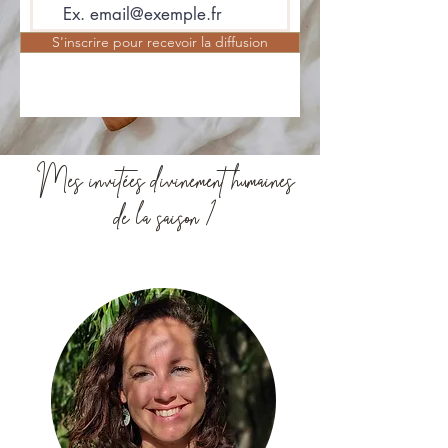
S'inscrire pour recevoir la diffusion
Mes invitées divinement humaines
de la saison 1