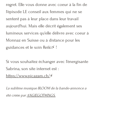
regret. Elle vous donne avec coeur à la fin de
l'épisode LE conseil aux femmes qui ne se
sentent pas à leur place dans leur travail
aujourd'hui. Mais elle décrit également ses
lumineux services qu'elle délivre avec coeur à
Monnaz en Suisse ou à distance pour les
guidances et le soin Reiki⚡ !
Si vous souhaitez échanger avec l'énergisante
Sabrina, son site internet est :
https://www.picazam.ch/
⚡
La sublime musique BLOOM de la bande-annonce a
été créée par
ANGIEGOTWINGS.